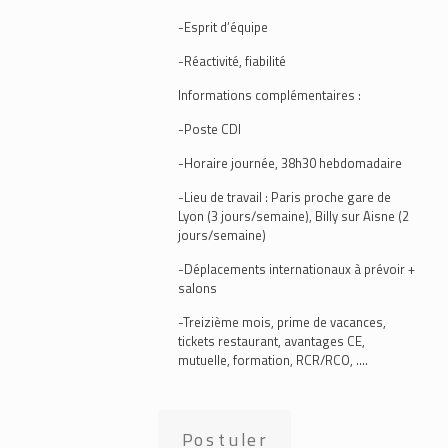
-Esprit d’équipe
-Réactivité, fiabilité
Informations complémentaires :
-Poste CDI
-Horaire journée, 38h30 hebdomadaire
-Lieu de travail : Paris proche gare de
Lyon (3 jours/semaine), Billy sur Aisne (2
jours/semaine)
-Déplacements internationaux à prévoir +
salons
-Treizième mois, prime de vacances,
tickets restaurant, avantages CE,
mutuelle, formation, RCR/RCO, ….
Postuler