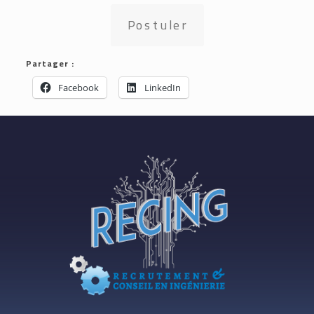
Postuler
Partager :
Facebook
LinkedIn