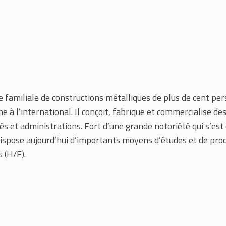
e familiale de constructions métalliques de plus de cent pe
à l’international. Il conçoit, fabrique et commercialise des
tés et administrations. Fort d’une grande notoriété qui s’est é
pose aujourd’hui d’importants moyens d’études et de produ
 (H/F).