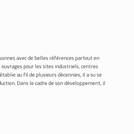
rsonnes avec de belles références partout en
 ouvrages pour les sites industriels, centres
tablie au fil de plusieurs décennies, il a su se
ction. Dans le cadre de son développement, il