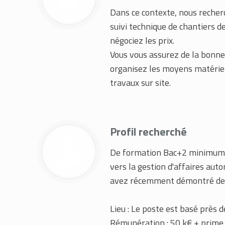
Dans ce contexte, nous recher
suivi technique de chantiers de
négociez les prix.
Vous vous assurez de la bonne
organisez les moyens matériel
travaux sur site.
Profil recherché
De formation Bac+2 minimum en
vers la gestion d'affaires aut
avez récemment démontré de v
Lieu : Le poste est basé près d
Rémunération : 50 k€ + prime 