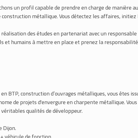
chons un profil capable de prendre en charge de manière a
 construction métallique. Vous détectez les affaires, initiez 
 réalisation des études en partenariat avec un responsable
s et humains à mettre en place et prenez la responsabilité
 BTP, construction d’ouvrages métalliques, vous êtes issu
onome de projets d'envergure en charpente métallique. Vous d
éritables qualités de développeur.
e Dijon.
+ véhicule de fonction.