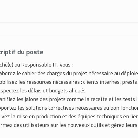
riptif du poste
ché(e) au Responsable IT, vous :
aborez le cahier des charges du projet nécessaire au déploi
bilisez les ressources nécessaires : clients internes, presta
spectez les délais et budgets alloués
anifiez les jalons des projets comme la recette et les tests lo
portez les solutions correctives nécessaires au bon foncti
ivez la mise en production et des équipes techniques en lien
rmez des utilisateurs sur les nouveaux outils et gérez leurs