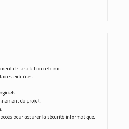
ement de la solution retenue.
taires externes.
giciels.
onnement du projet.
,
 accès pour assurer la sécurité informatique.