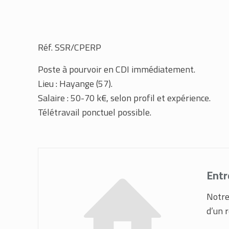
Réf. SSR/CPERP
Poste à pourvoir en CDI immédiatement.
Lieu : Hayange (57).
Salaire : 50-70 k€, selon profil et expérience.
Télétravail ponctuel possible.
Entr
Notre
d’un 