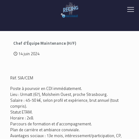
Chef d’Équipe Maintenance (H/F)
14 juin 2024
Réf. SIA/CEM
Poste à pourvoir en CDI immédiatement.
Lieu : Urmatt (67), Molsheim Ouest, proche Strasbourg.
Salaire : 45-50 k€, selon profil et expérience, brut annuel (tout
compris).
Statut ETAM.
Horaire : 2x8.
Parcours de formation et d'accompagnement.
Plan de carrière et ambiance conviviale.
Avantages sociaux : 13e mois, intéressement/participation, CP,