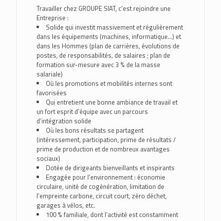
Travailler chez GROUPE SIAT, c’est rejoindre une
Entreprise :
Solide qui investit massivement et régulièrement
dans les équipements (machines, informatique…) et
dans les Hommes (plan de carrières, évolutions de
postes, de responsabilités, de salaires ; plan de
formation sur-mesure avec 3 % de la masse
salariale)
Où les promotions et mobilités internes sont
favorisées
Qui entretient une bonne ambiance de travail et
un fort esprit d’équipe avec un parcours
d’intégration solide
Où les bons résultats se partagent
(intéressement, participation, prime de résultats /
prime de production et de nombreux avantages
sociaux)
Dotée de dirigeants bienveillants et inspirants
Engagée pour l’environnement : économie
circulaire, unité de cogénération, limitation de
l’empreinte carbone, circuit court, zéro déchet,
garages à vélos, etc.
100 % familiale, dont l’activité est constamment