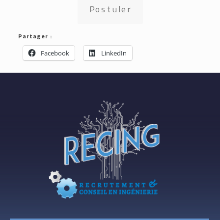
Postuler
Partager :
Facebook
LinkedIn