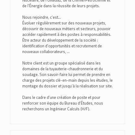
Nucléaire, de l'Oil&Gaz, de la Chimie/Pétrochimie et
de l’Énergie dans la réussite de leurs projets.
Nous rejoindre, c’est...
Évoluer régulièrement sur des nouveaux projets,
découvrir de nouveaux métiers et secteurs, pouvoir
accéder rapidement à des postes à responsabilités.
Être acteur du développement de la société :
identification d’opportunités et recrutement de
nouveaux collaborateurs, …
Notre client est un groupe spécialisé dans les
domaines de la tuyauterie-chaudronnerie et du
soudage. Son savoir-faire lui permet de prendre en
charge des projets clé-en-main depuis les études, le
montage du dossier et jusqu’à la réalisation sur site.
Dans le cadre d’une création de poste et pour
renforcer son équipe du Bureau d’Études, nous
recherchons un Ingénieur Calculs (H/F).