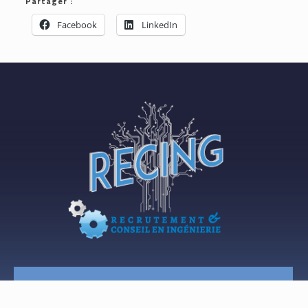
Partager :
Facebook
LinkedIn
Nous contacter :