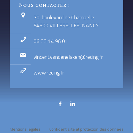
Nous contacter :
70, boulevard de Champelle
54600 VILLERS-LÈS-NANCY
06 33 14 96 01
vincent.vandenelsken@recing.fr
www.recing.fr
Mentions légales
Confidentialité et protection des données