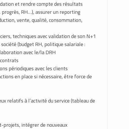
lidation et rendre compte des résultats
E, progrès, RH…), assurer un reporting
oduction, vente, qualité, consommation,
ciers, techniques avec validation de son N+1
société (budget RH, politique salariale :
laboration avec le/la DRH
 contrats
ons périodiques avec les clients
actions en place si nécessaire, être force de
x relatifs à l’activité du service (tableau de
nt-projets, intégrer de nouveaux