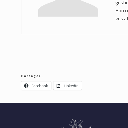
gestio
Bon c
vos at
Partager :
Facebook
LinkedIn