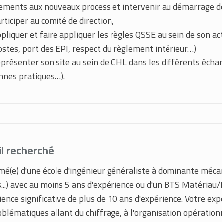
ements aux nouveaux process et intervenir au démarrage d
rticiper au comité de direction,
pliquer et faire appliquer les règles QSSE au sein de son ac
ostes, port des EPI, respect du règlement intérieur…)
présenter son site au sein de CHL dans les différents écha
nnes pratiques…).
il recherché
mé(e) d'une école d'ingénieur généraliste à dominante méc
...) avec au moins 5 ans d'expérience ou d'un BTS Matéria
ience significative de plus de 10 ans d'expérience. Votre ex
oblématiques allant du chiffrage, à l'organisation opératio