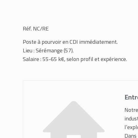
Réf. NC/RE
Poste à pourvoir en CDI immédiatement.
Lieu : Sérémange (57).
Salaire : 55-65 k€, selon profil et expérience.
Entr
Notre 
indus
l’exp
Dans 