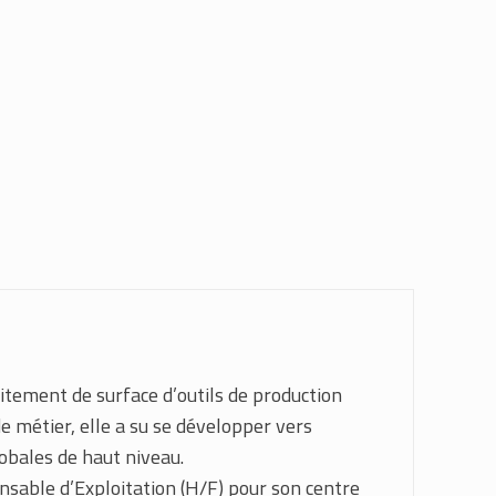
aitement de surface d’outils de production
e métier, elle a su se développer vers
lobales de haut niveau.
sable d’Exploitation (H/F) pour son centre