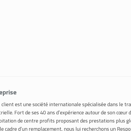
eprise
client est une société internationale spécialisée dans le tr
trielle. Fort de ses 40 ans d’expérience autour de son cœur d
loitation de centre profits proposant des prestations plus g
le cadre d’un remplacement, nous lui recherchons un Respon