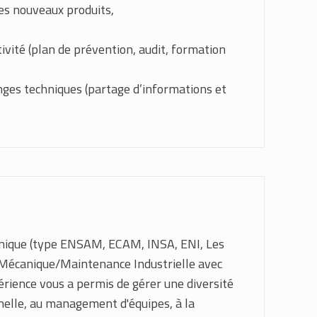
es nouveaux produits,
tivité (plan de prévention, audit, formation
nges techniques (partage d’informations et
anique (type ENSAM, ECAM, INSA, ENI, Les
u/Mécanique/Maintenance Industrielle avec
périence vous a permis de gérer une diversité
nnelle, au management d'équipes, à la