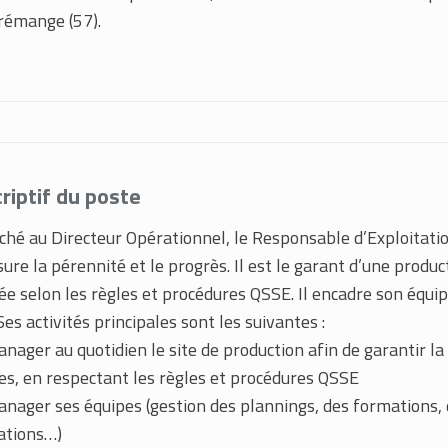
rémange (57).
riptif du poste
hé au Directeur Opérationnel, le Responsable d’Exploitation 
sure la pérennité et le progrès. Il est le garant d’une produ
sée selon les règles et procédures QSSE. Il encadre son équ
Ses activités principales sont les suivantes :
nager au quotidien le site de production afin de garantir la 
es, en respectant les règles et procédures QSSE
nager ses équipes (gestion des plannings, des formations, dé
ations…)