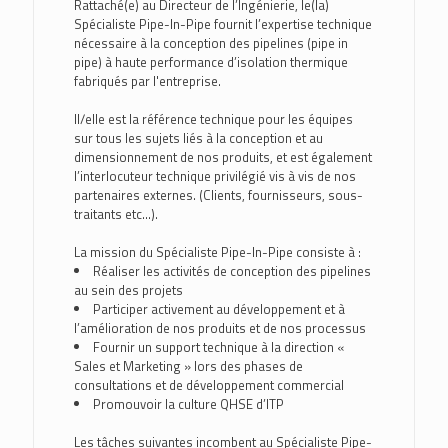
Rattaché(e) au Directeur de l’Ingénierie, le(la)
Spécialiste Pipe-In-Pipe fournit l’expertise technique
nécessaire à la conception des pipelines (pipe in
pipe) à haute performance d’isolation thermique
fabriqués par l'entreprise.
Il/elle est la référence technique pour les équipes
sur tous les sujets liés à la conception et au
dimensionnement de nos produits, et est également
l’interlocuteur technique privilégié vis à vis de nos
partenaires externes. (Clients, fournisseurs, sous-
traitants etc…).
La mission du Spécialiste Pipe-In-Pipe consiste à :
Réaliser les activités de conception des pipelines
au sein des projets
Participer activement au développement et à
l’amélioration de nos produits et de nos processus
Fournir un support technique à la direction «
Sales et Marketing » lors des phases de
consultations et de développement commercial
Promouvoir la culture QHSE d’ITP
Les tâches suivantes incombent au Spécialiste Pipe-