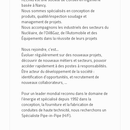
basée à Nancy.
Nous sommes spécialisés en conception de
produits, qualité/inspection soudage et
management de projets.
Nous accompagnons les industriels des secteurs du
Nucléaire, de l'Oil&Gaz, de l’Automobile et des
Équipements dans la réussite de leurs projets
Nous rejoindre, c’est...
Évoluer régulièrement sur des nouveaux projets,
découvrir de nouveaux métiers et secteurs, pouvoir
accéder rapidement à des postes à responsabilités.
Être acteur du développement de la société :
identification d’opportunités, et recrutement de
nouveaux collaborateurs, …
Pour un leader mondial reconnu dans le domaine de
l’énergie et spécialisé depuis 1992 dans la
conception, la fourniture et la fabrication de
conduites de haute technicité, nous recherchons un
Spécialiste Pipe-in-Pipe (H/F).