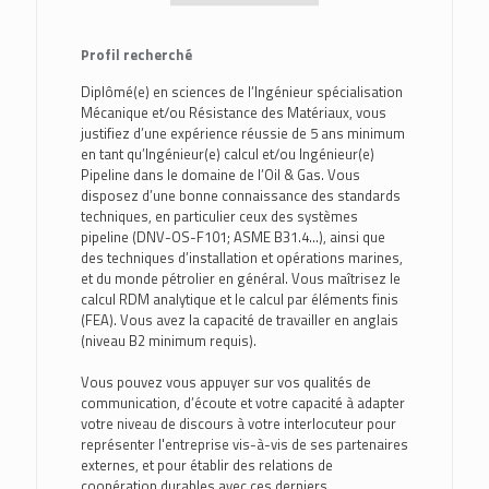
Profil recherché
Diplômé(e) en sciences de l’Ingénieur spécialisation
Mécanique et/ou Résistance des Matériaux, vous
justifiez d’une expérience réussie de 5 ans minimum
en tant qu’Ingénieur(e) calcul et/ou Ingénieur(e)
Pipeline dans le domaine de l’Oil & Gas. Vous
disposez d’une bonne connaissance des standards
techniques, en particulier ceux des systèmes
pipeline (DNV-OS-F101; ASME B31.4…), ainsi que
des techniques d’installation et opérations marines,
et du monde pétrolier en général. Vous maîtrisez le
calcul RDM analytique et le calcul par éléments finis
(FEA). Vous avez la capacité de travailler en anglais
(niveau B2 minimum requis).
Vous pouvez vous appuyer sur vos qualités de
communication, d’écoute et votre capacité à adapter
votre niveau de discours à votre interlocuteur pour
représenter l'entreprise vis-à-vis de ses partenaires
externes, et pour établir des relations de
coopération durables avec ces derniers.