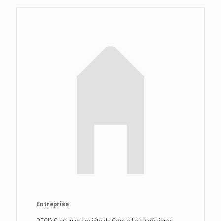
Entreprise
RECING est une société de Conseil en Ingénierie