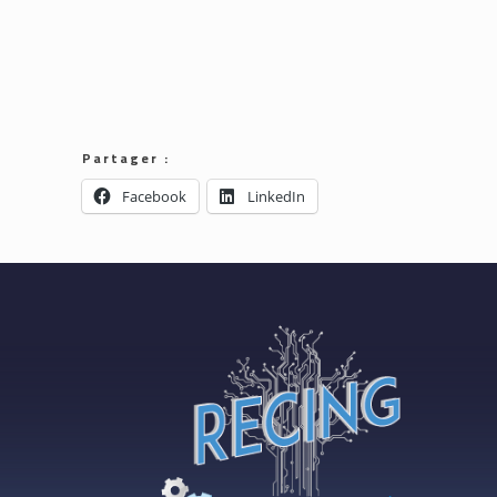
Partager :
Facebook
LinkedIn