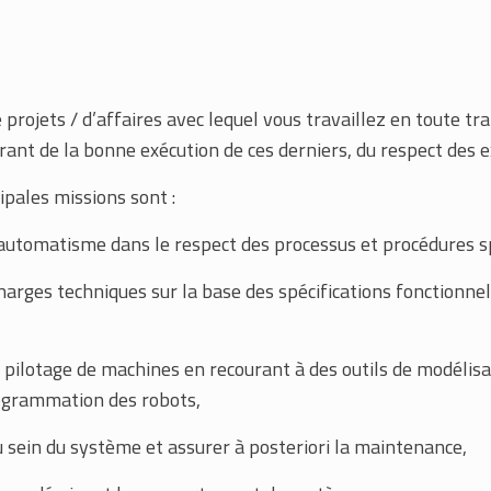
rojets / d’affaires avec lequel vous travaillez en toute tra
ant de la bonne exécution de ces derniers, du respect des exi
ipales missions sont :
automatisme dans le respect des processus et procédures sp
harges techniques sur la base des spécifications fonctionne
pilotage de machines en recourant à des outils de modélisat
ogrammation des robots,
u sein du système et assurer à posteriori la maintenance,