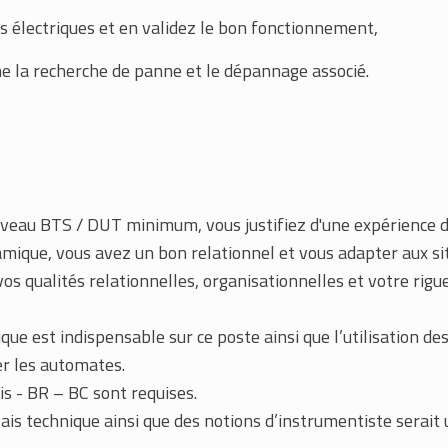
s électriques et en validez le bon fonctionnement,
 la recherche de panne et le dépannage associé.
veau BTS / DUT minimum, vous justifiez d'une expérience d
mique, vous avez un bon relationnel et vous adapter aux si
s qualités relationnelles, organisationnelles et votre rigueu
tique est indispensable sur ce poste ainsi que l’utilisation de
r les automates.
s - BR – BC sont requises.
glais technique ainsi que des notions d’instrumentiste serait 