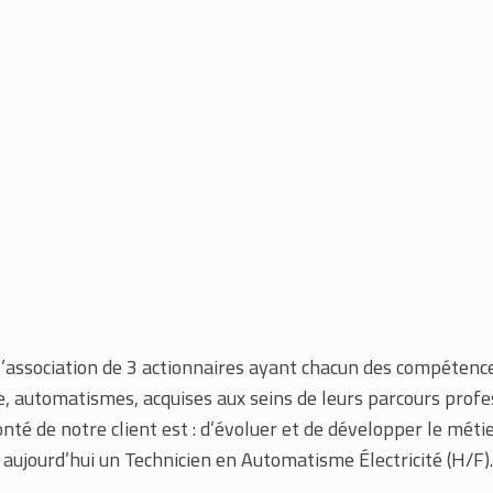
r l’association de 3 actionnaires ayant chacun des compéte
ue, automatismes, acquises aux seins de leurs parcours prof
nté de notre client est : d’évoluer et de développer le métie
e aujourd’hui un Technicien en Automatisme Électricité (H/F).