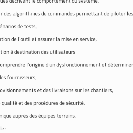
iques décrivant le comportement du système,
 des algorithmes de commandes permettant de piloter les
énarios de tests,
tion de l’outil et assurer la mise en service,
tion à destination des utilisateurs,
omprendre l’origine d’un dysfonctionnement et déterminer 
des fournisseurs,
rovisionnements et des livraisons sur les chantiers,
qualité et des procédures de sécurité,
nique auprès des équipes terrains.
e :