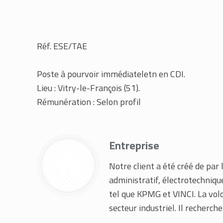
Réf. ESE/TAE
Poste à pourvoir immédiateletn en CDI.
Lieu : Vitry-le-François (51).
Rémunération : Selon profil
Entreprise
Notre client a été créé de pa
administratif, électrotechniq
tel que KPMG et VINCI. La volo
secteur industriel. Il recherch