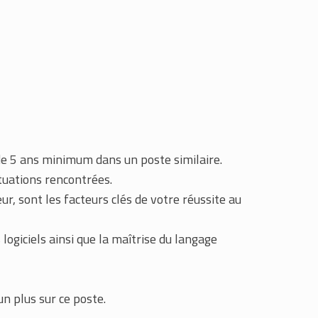
e 5 ans minimum dans un poste similaire.
tuations rencontrées.
r, sont les facteurs clés de votre réussite au
s logiciels ainsi que la maîtrise du langage
un plus sur ce poste.