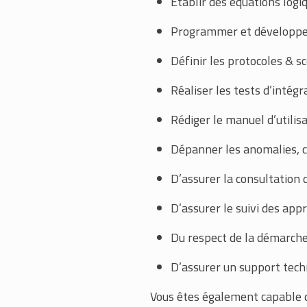
Établir des équations log
Programmer et développer
Définir les protocoles & sc
Réaliser les tests d’intégra
Rédiger le manuel d’utilisa
Dépanner les anomalies, c
D’assurer la consultation 
D’assurer le suivi des app
Du respect de la démarche 
D’assurer un support tech
Vous êtes également capable d