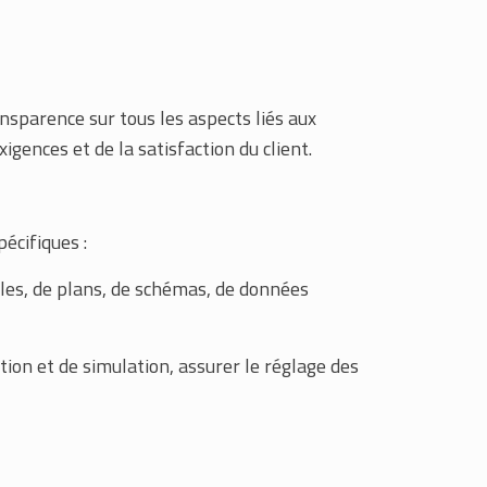
nsparence sur tous les aspects liés aux
gences et de la satisfaction du client.
écifiques :
lles, de plans, de schémas, de données
ion et de simulation, assurer le réglage des