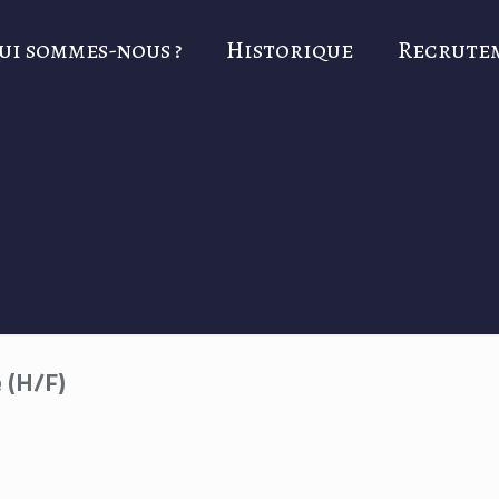
ui sommes-nous ?
Historique
Recrute
 (H/F)