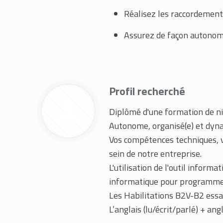
Réalisez les raccordement
Assurez de façon autonome
Profil recherché
Diplômé d'une formation de ni
Autonome, organisé(e) et dyna
Vos compétences techniques, vo
sein de notre entreprise.
L'utilisation de l'outil informa
informatique pour programme
Les Habilitations B2V-B2 essai
L’anglais (lu/écrit/parlé) + an