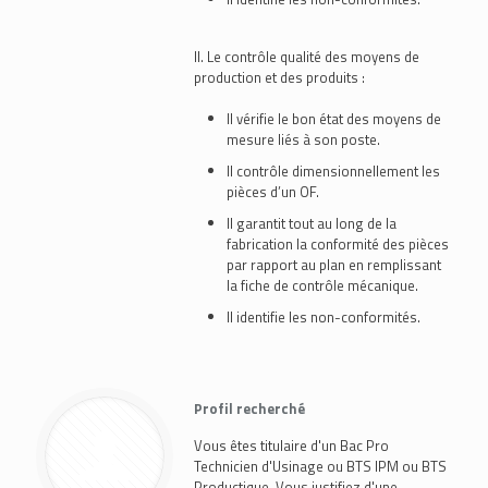
II. Le contrôle qualité des moyens de
production et des produits :
Il vérifie le bon état des moyens de
mesure liés à son poste.
Il contrôle dimensionnellement les
pièces d’un OF.
Il garantit tout au long de la
fabrication la conformité des pièces
par rapport au plan en remplissant
la fiche de contrôle mécanique.
Il identifie les non-conformités.
Profil recherché
Vous êtes titulaire d'un Bac Pro
Technicien d'Usinage ou BTS IPM ou BTS
Productique. Vous justifiez d'une