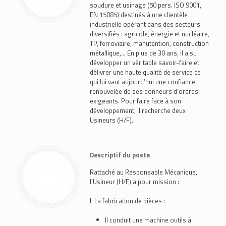
soudure et usinage (50 pers. ISO 9001,
EN 15085) destinés à une clientèle
industrielle opérant dans des secteurs
diversifiés : agricole, énergie et nucléaire,
TP, ferroviaire, manutention, construction
métallique,… En plus de 30 ans, il a su
développer un véritable savoir-faire et
délivrer une haute qualité de service ce
qui lui vaut aujourd’hui une confiance
renouvelée de ses donneurs d'ordres
exigeants. Pour faire face à son
développement, il recherche deux
Usineurs (H/F).
Descriptif du poste
Rattaché au Responsable Mécanique,
l’Usineur (H/F) a pour mission :
I. La fabrication de pièces :
Il conduit une machine outils à