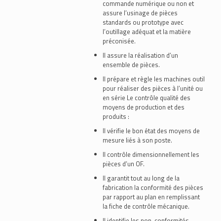
commande numérique ou non et
assure l’usinage de pièces
standards ou prototype avec
l’outillage adéquat et la matière
préconisée.
Il assure la réalisation d’un
ensemble de pièces.
Il prépare et règle les machines outil
pour réaliser des pièces à l’unité ou
en série Le contrôle qualité des
moyens de production et des
produits :
Il vérifie le bon état des moyens de
mesure liés à son poste.
Il contrôle dimensionnellement les
pièces d’un OF.
Il garantit tout au long de la
fabrication la conformité des pièces
par rapport au plan en remplissant
la fiche de contrôle mécanique.
Il identifie les non-conformités.