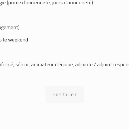
ie (prime d'ancienneté, jours d'ancienneté)
 logement)
os le weekend
nfirmé, sénior, animateur d'équipe, adjointe / adjoint respon
Postuler