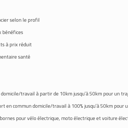
ier selon le profil
x bénéfices
ts à prix réduit
mentaire santé
 domicile/travail à partir de 10km jusqu’à 50km pour un traj
ort en commun domicile/travail à 100% jusqu’à 50km pour un
ornes pour vélo électrique, moto électrique et voiture élec