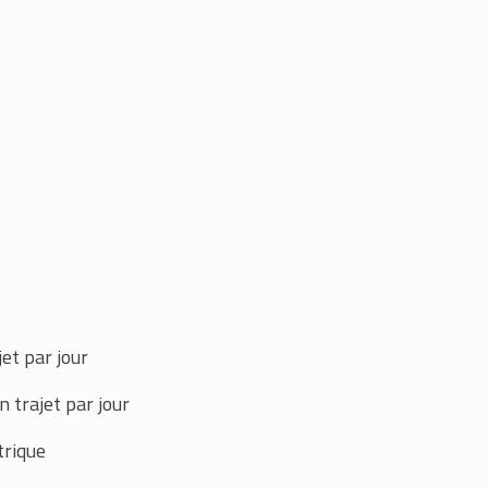
et par jour
 trajet par jour
trique