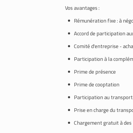
Vos avantages :
Rémunération fixe : à négoc
Accord de participation au
Comité d'entreprise - acha
Participation à la complé
Prime de présence
Prime de cooptation
Participation au transport
Prise en charge du transp
Chargement gratuit à des b