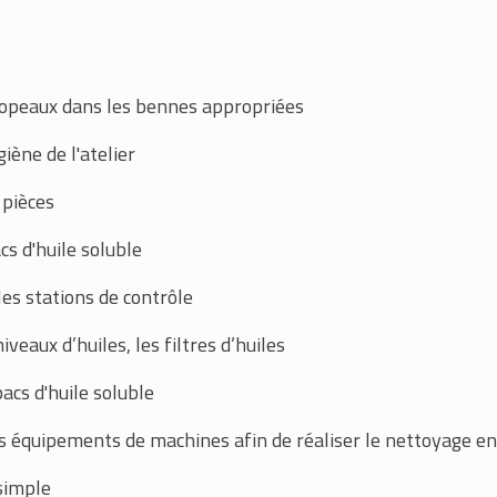
 copeaux dans les bennes appropriées
giène de l'atelier
 pièces
cs d'huile soluble
es stations de contrôle
iveaux d’huiles, les filtres d’huiles
acs d'huile soluble
 équipements de machines afin de réaliser le nettoyage e
simple