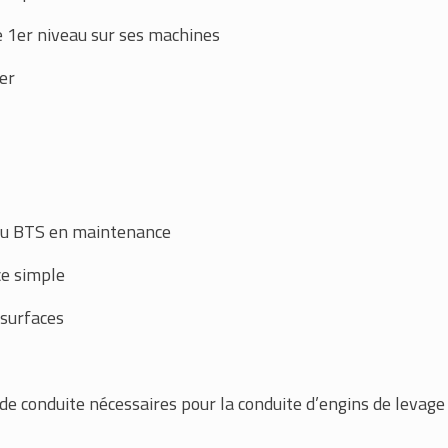
 1er niveau sur ses machines
ier
ou BTS en maintenance
e simple
 surfaces
de conduite nécessaires pour la conduite d’engins de levage