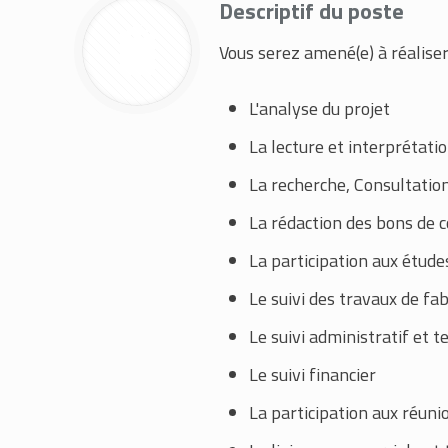
Descriptif du poste
Vous serez amené(e) à réaliser
L'analyse du projet
La lecture et interprétatio
La recherche, Consultation
La rédaction des bons de 
La participation aux étude
Le suivi des travaux de fabr
Le suivi administratif et t
Le suivi financier
La participation aux réuni