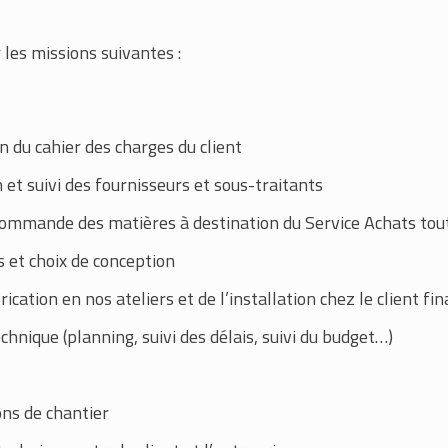
 les missions suivantes :
n du cahier des charges du client
 et suivi des fournisseurs et sous-traitants
commande des matières à destination du Service Achats tout
s et choix de conception
ication en nos ateliers et de l’installation chez le client fin
echnique (planning, suivi des délais, suivi du budget…)
ons de chantier