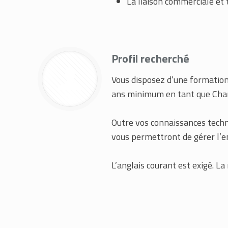
La liaison commerciale et t
Profil recherché
Vous disposez d’une formation
ans minimum en tant que Charg
Outre vos connaissances techni
vous permettront de gérer l’e
L’anglais courant est exigé. L