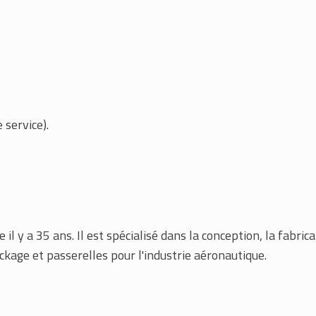
 service).
il y a 35 ans. Il est spécialisé dans la conception, la fabric
kage et passerelles pour l'industrie aéronautique.