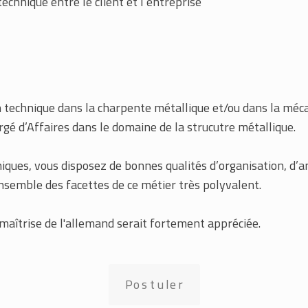
echnique entre le client et l’entreprise
 technique dans la charpente métallique et/ou dans la mécan
é d’Affaires dans le domaine de la strucutre métallique.
ques, vous disposez de bonnes qualités d’organisation, d’a
nsemble des facettes de ce métier très polyvalent.
a maîtrise de l'allemand serait fortement appréciée.
Postuler