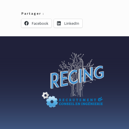
Partager :
Facebook
LinkedIn