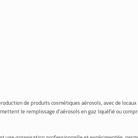
production de produits cosmétiques aérosols, avec de locaux
mettent le remplissage d’aérosols en gaz liquéfié ou compr
 et une organisation professionnelle et expérimentée, perme