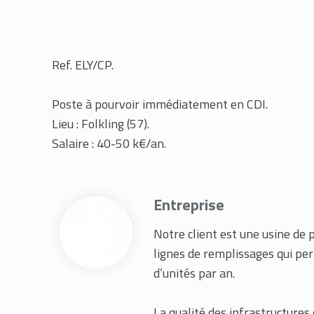
Ref. ELY/CP.
Poste à pourvoir immédiatement en CDI.
Lieu : Folkling (57).
Salaire : 40-50 k€/an.
Entreprise
Notre client est une usine de 
lignes de remplissages qui per
d’unités par an.
La qualité des infrastructures