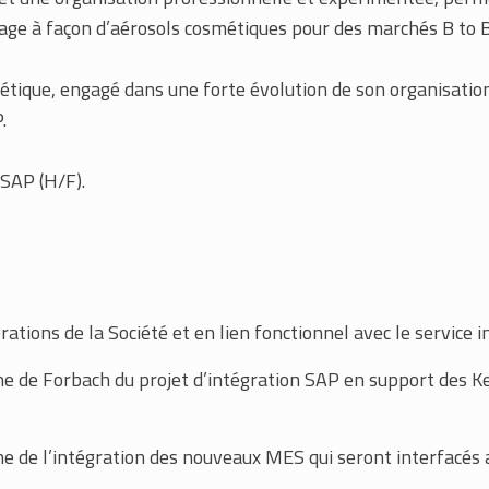
sage à façon d’aérosols cosmétiques pour des marchés B to B
étique, engagé dans une forte évolution de son organisatio
.
 SAP (H/F).
ations de la Société et en lien fonctionnel avec le service i
ine de Forbach du projet d’intégration SAP en support des Ke
ine de l’intégration des nouveaux MES qui seront interfacés