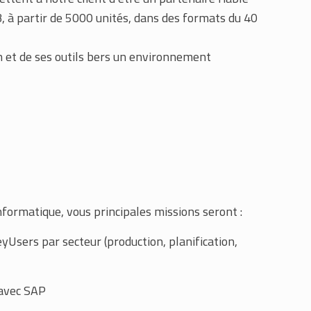
, à partir de 5000 unités, dans des formats du 40
n et de ses outils bers un environnement
nformatique, vous principales missions seront :
yUsers par secteur (production, planification,
 avec SAP