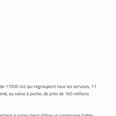
 de 17000 m2 qui regroupent tous les services, 11
imé, ou valve à poche, de près de 160 millions
ttent à notre client d’être un partenaire fiable