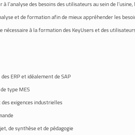
r à l’analyse des besoins des utilisateurs au sein de l’usine
analyse et de formation afin de mieux appréhender les besoin
 nécessaire à la formation des KeyUsers et des utilisateurs
 des ERP et idéalement de SAP
s de type MES
des exigences industrielles
emande
jet, de synthèse et de pédagogie