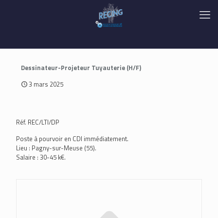
Dessinateur-Projeteur Tuyauterie (H/F)
3 mars 2025
Réf. REC/LTI/DP
Poste à pourvoir en CDI immédiatement.
Lieu : Pagny-sur-Meuse (55).
Salaire : 30-45 k€.