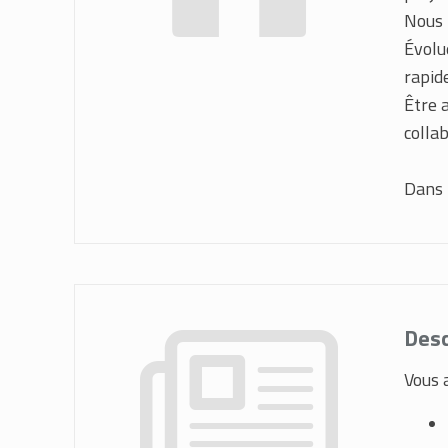
Nous r
Évolu
rapid
Être 
colla
Dans 
Desc
Vous 