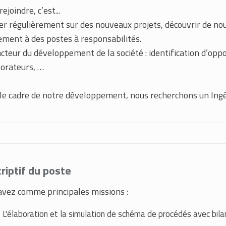
ejoindre, c’est...
er régulièrement sur des nouveaux projets, découvrir de no
ement à des postes à responsabilités.
acteur du développement de la société : identification d’op
borateurs, …
le cadre de notre développement, nous recherchons un Ingé
riptif du poste
avez comme principales missions :
L'élaboration et la simulation de schéma de procédés avec bilan