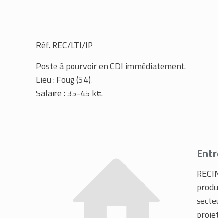
Réf. REC/LTI/IP
Poste à pourvoir en CDI immédiatement.
Lieu : Foug (54).
Salaire : 35-45 k€.
Entr
RECIN
produ
secte
projet