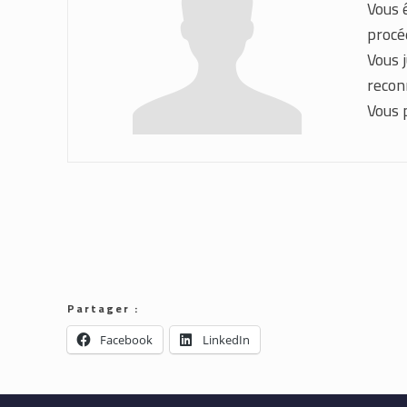
Vous 
procé
Vous 
reconn
Vous 
Partager :
Facebook
LinkedIn