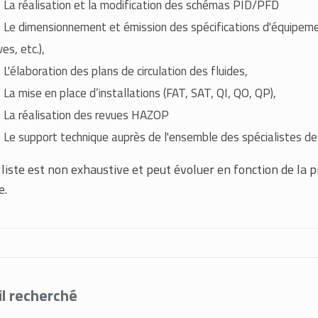
La réalisation et la modification des schémas PID/PFD
Le dimensionnement et émission des spécifications d'équipeme
es, etc.),
L'élaboration des plans de circulation des fluides,
La mise en place d’installations (FAT, SAT, QI, QO, QP),
La réalisation des revues HAZOP
Le support technique auprès de l'ensemble des spécialistes de la
 liste est non exhaustive et peut évoluer en fonction de la 
e.
il recherché