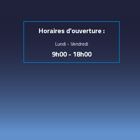
Horaires d'ouverture :
Lundi - Vendredi
9h00 - 18h00