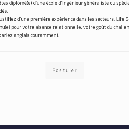
êtes diplômé(e) d’une école d’Ingénieur généraliste ou spéci
dés,
justifiez d’une première expérience dans les secteurs, Life S
u(e) pour votre aisance relationnelle, votre goût du challen
parlez anglais couramment.
Postuler