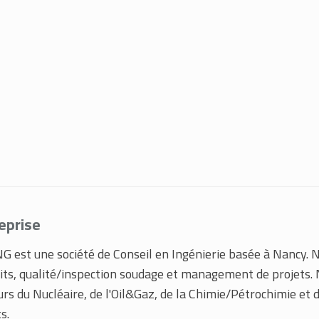
eprise
G est une société de Conseil en Ingénierie basée à Nancy. 
its, qualité/inspection soudage et management de projets.
urs du Nucléaire, de l'Oil&Gaz, de la Chimie/Pétrochimie et 
s.