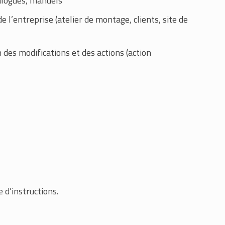
talogues, manuels
 l’entreprise (atelier de montage, clients, site de
n des modifications et des actions (action
 d’instructions.