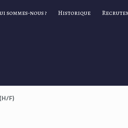
ui sommes-nous ?
Historique
Recrute
(H/F)