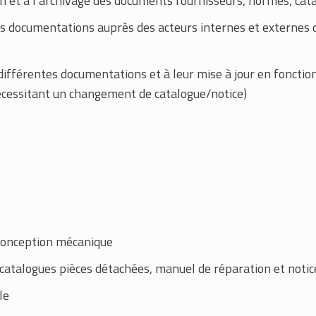
tion et à l’archivage des documents fournisseurs, normes, ca
des documentations auprès des acteurs internes et externes de
s différentes documentations et à leur mise à jour en fonctio
nécessitant un changement de catalogue/notice)
conception mécanique
catalogues pièces détachées, manuel de réparation et notice
le