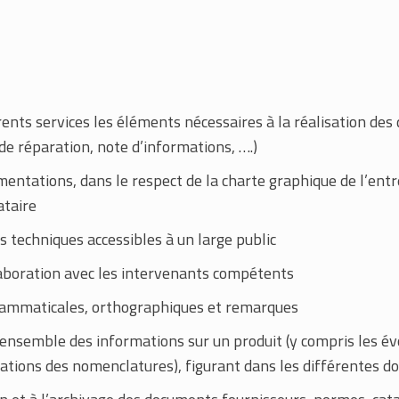
rents services les éléments nécessaires à la réalisation des
e réparation, note d’informations, ….)
ntations, dans le respect de la charte graphique de l’entr
ataire
 techniques accessibles à un large public
laboration avec les intervenants compétents
grammaticales, orthographiques et remarques
’ensemble des informations sur un produit (y compris les é
ations des nomenclatures), figurant dans les différentes d