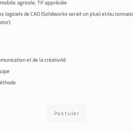
mobile: agricole, TP appréciée
s logiciels de CAO (Solidworks serait un plus) et/ou connaiss
ator)
mmunication et de la créativité
quipe
méthode
Postuler