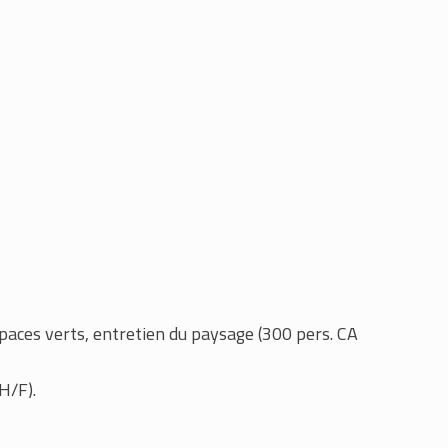
spaces verts, entretien du paysage (300 pers. CA
H/F).