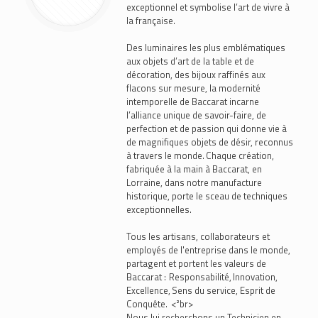
exceptionnel et symbolise l’art de vivre à
la française.
Des luminaires les plus emblématiques
aux objets d’art de la table et de
décoration, des bijoux raffinés aux
flacons sur mesure, la modernité
intemporelle de Baccarat incarne
l’alliance unique de savoir-faire, de
perfection et de passion qui donne vie à
de magnifiques objets de désir, reconnus
à travers le monde. Chaque création,
fabriquée à la main à Baccarat, en
Lorraine, dans notre manufacture
historique, porte le sceau de techniques
exceptionnelles.
Tous les artisans, collaborateurs et
employés de l'entreprise dans le monde,
partagent et portent les valeurs de
Baccarat : Responsabilité, Innovation,
Excellence, Sens du service, Esprit de
Conquête. <²br>
Nous lui recherchons un Technicien en