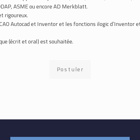
 CODAP, ASME ou encore AD Merkblatt.
t rigoureux.
e CAO Autocad et Inventor et les fonctions ilogic d’Inventor
ue (écrit et oral) est souhaitée.
Postuler