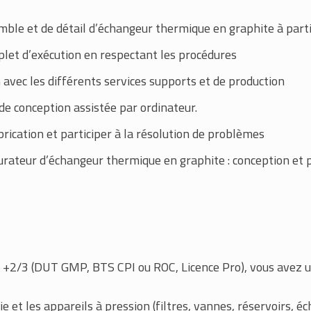
ble et de détail d’échangeur thermique en graphite à parti
plet d’exécution en respectant les procédures
n avec les différents services supports et de production
de conception assistée par ordinateur.
brication et participer à la résolution de problèmes
ateur d’échangeur thermique en graphite : conception et p
 +2/3 (DUT GMP, BTS CPI ou ROC, Licence Pro), vous avez u
 et les appareils à pression (filtres, vannes, réservoirs, é