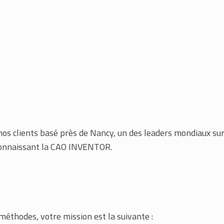
os clients basé près de Nancy, un des leaders mondiaux su
connaissant la CAO INVENTOR.
méthodes, votre mission est la suivante :